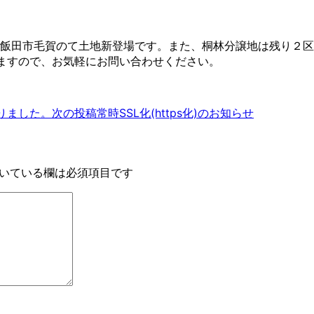
。 飯田市毛賀のて土地新登場です。また、桐林分譲地は残り２
ますので、お気軽にお問い合わせください。
りました。
次の投稿
常時SSL化(https化)のお知らせ
いている欄は必須項目です