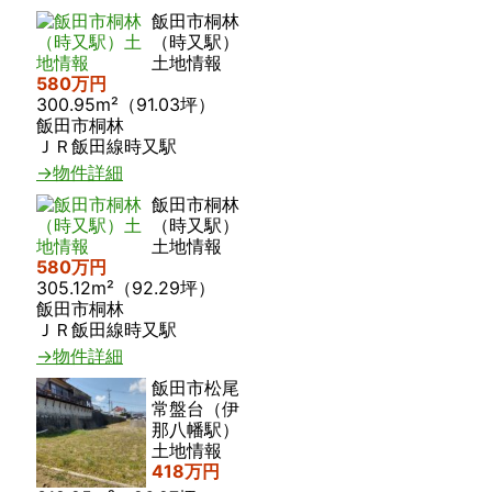
飯田市桐林
（時又駅）
土地情報
580万円
300.95m²（91.03坪）
飯田市桐林
ＪＲ飯田線時又駅
→物件詳細
飯田市桐林
（時又駅）
土地情報
580万円
305.12m²（92.29坪）
飯田市桐林
ＪＲ飯田線時又駅
→物件詳細
飯田市松尾
常盤台（伊
那八幡駅）
土地情報
418万円